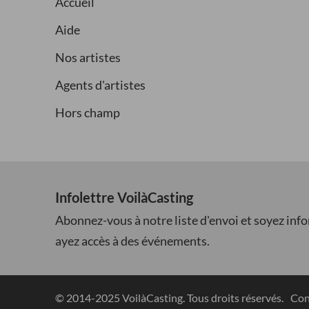
Accueil
Aide
Nos artistes
Agents d'artistes
Hors champ
Infolettre VoilàCasting
Abonnez-vous à notre liste d'envoi et soyez inf
ayez accès à des événements.
© 2014-2025 VoilàCasting. Tous droits réservés.
Con