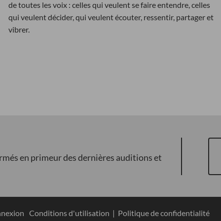
de toutes les voix : celles qui veulent se faire entendre, celles
qui veulent décider, qui veulent écouter, ressentir, partager et
vibrer.
ormés en primeur des dernières auditions et
nexion
Conditions d'utilisation
|
Politique de confidentialité