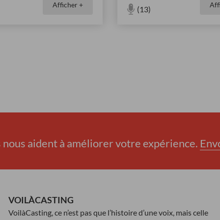
Afficher +
Aff
(13)
nous aident à améliorer votre expérience.
Env
VOILÀCASTING
VoilàCasting, ce n’est pas que l’histoire d’une voix, mais celle