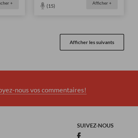
icher +
Afficher +
(15)
Afficher les suivants
oyez-nous vos commentaires!
SUIVEZ-NOUS