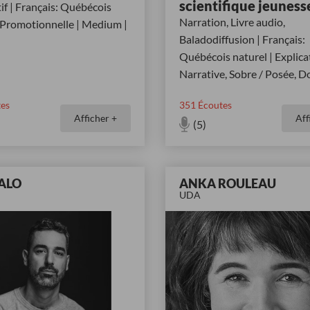
scientifique jeuness
if | Français: Québécois
Narration, Livre audio,
| Promotionnelle | Medium |
Baladodiffusion | Français:
Québécois naturel | Explicat
Narrative, Sobre / Posée, D
es
351
Écoutes
Afficher +
Aff
(5)
'ALO
ANKA ROULEAU
UDA