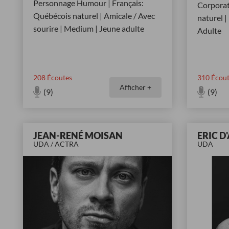
Personnage Humour | Français:
Corporat
Québécois naturel | Amicale / Avec
naturel 
sourire | Medium | Jeune adulte
Adulte
208
Écoutes
310
Écout
Afficher +
(9)
(9)
JEAN-RENÉ MOISAN
ERIC D
UDA / ACTRA
UDA