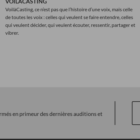
VOILÀCASTING
VoilàCasting, ce n’est pas que l’histoire d’une voix, mais celle
de toutes les voix : celles qui veulent se faire entendre, celles
qui veulent décider, qui veulent écouter, ressentir, partager et
vibrer.
ormés en primeur des dernières auditions et