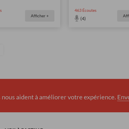
s
463
Écoutes
Afficher +
Aff
(4)
nous aident à améliorer votre expérience.
Env