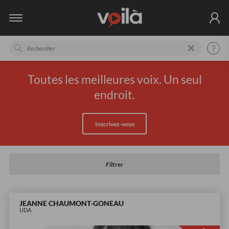
Toutes les meilleures voix. Un seul
endroit.
Inscrivez-vous
Filtrer
JEANNE CHAUMONT-GONEAU
UDA