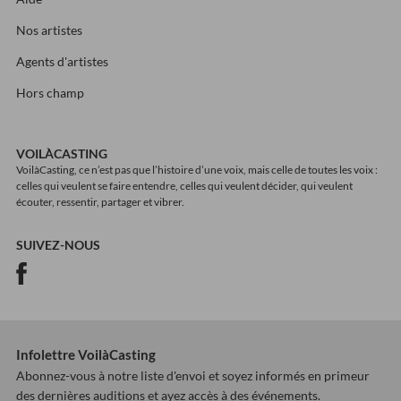
Nos artistes
Agents d'artistes
Hors champ
VOILÀCASTING
VoilàCasting, ce n’est pas que l’histoire d’une voix, mais celle de toutes les voix :
celles qui veulent se faire entendre, celles qui veulent décider, qui veulent
écouter, ressentir, partager et vibrer.
SUIVEZ-NOUS
Infolettre VoilàCasting
Abonnez-vous à notre liste d'envoi et soyez informés en primeur
des dernières auditions et ayez accès à des événements.