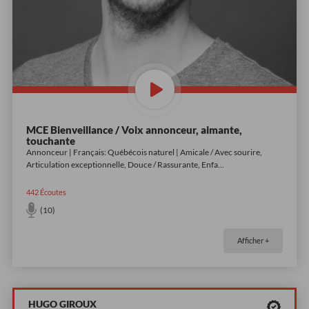
MCE Bienveillance / Voix annonceur, aimante,
touchante
Annonceur | Français: Québécois naturel | Amicale / Avec sourire,
Articulation exceptionnelle, Douce / Rassurante, Enfa
...
442
Écoutes
(10)
Afficher +
HUGO GIROUX