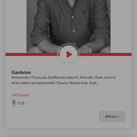
Gaviscon
Annonceur | Français: Québécois naturel | Amicale / Avec sourire,
Articulation exceptionnelle, Douce / Rassurante, Expl
...
390
Écoutes
(13)
Afficher +