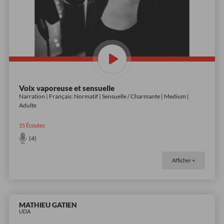
Voix vaporeuse et sensuelle
Narration | Français: Normatif | Sensuelle / Charmante | Medium |
Adulte
15
Écoutes
(4)
Afficher +
MATHIEU GATIEN
UDA