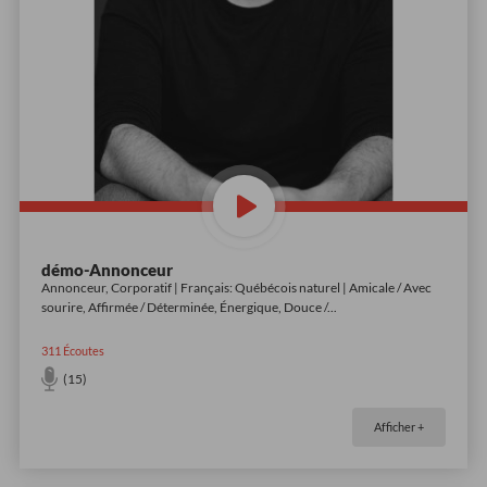
démo-Annonceur
Annonceur, Corporatif | Français: Québécois naturel | Amicale / Avec
sourire, Affirmée / Déterminée, Énergique, Douce /
...
311
Écoutes
(15)
Afficher +