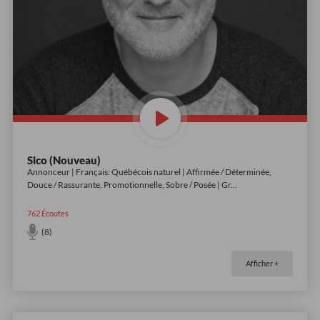
Sico (Nouveau)
Annonceur | Français: Québécois naturel | Affirmée / Déterminée,
Douce / Rassurante, Promotionnelle, Sobre / Posée | Gr
...
762
Écoutes
(8)
Afficher +