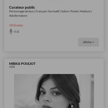
Curateur public
Personnage sérieux | Français: Normatif | Sobre / Posée | Medium |
Adulte mature
335
Écoutes
(11)
Afficher +
MIRKA POULIOT
UDA