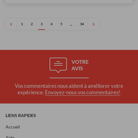
1
2
3
4
5
34
...
VOTRE
AVIS
Vos commentaires nous aident à améliorer votre
expérience.
Envoyez-nous vos commentaires!
LIENS RAPIDES
Accueil
Aide