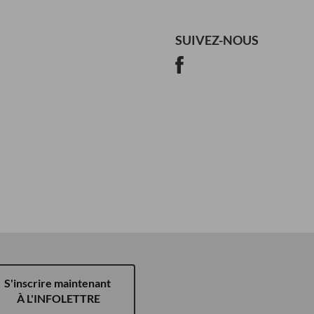
SUIVEZ-NOUS
S'inscrire maintenant
À L'INFOLETTRE