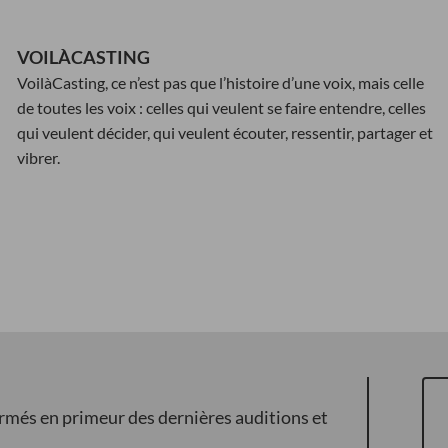
VOILÀCASTING
VoilàCasting, ce n’est pas que l’histoire d’une voix, mais celle
de toutes les voix : celles qui veulent se faire entendre, celles
qui veulent décider, qui veulent écouter, ressentir, partager et
vibrer.
ormés en primeur des dernières auditions et