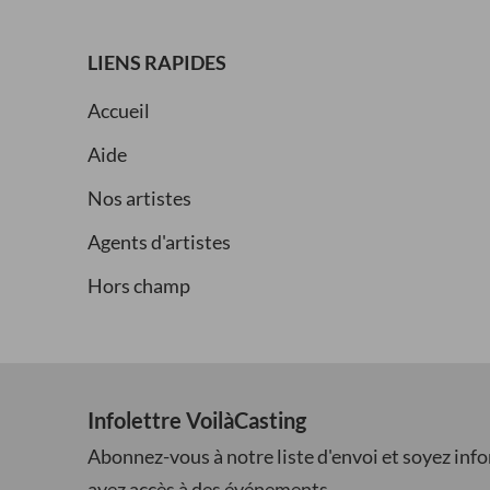
LIENS RAPIDES
Accueil
Aide
Nos artistes
Agents d'artistes
Hors champ
Infolettre VoilàCasting
Abonnez-vous à notre liste d'envoi et soyez inf
ayez accès à des événements.