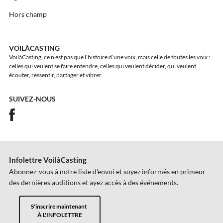
Hors champ
VOILÀCASTING
VoilàCasting, ce n’est pas que l’histoire d’une voix, mais celle de toutes les voix :
celles qui veulent se faire entendre, celles qui veulent décider, qui veulent
écouter, ressentir, partager et vibrer.
SUIVEZ-NOUS
Infolettre VoilàCasting
Abonnez-vous à notre liste d'envoi et soyez informés en primeur
des dernières auditions et ayez accès à des événements.
S'inscrire maintenant
À L'INFOLETTRE