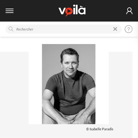
© Isabelle Paradis