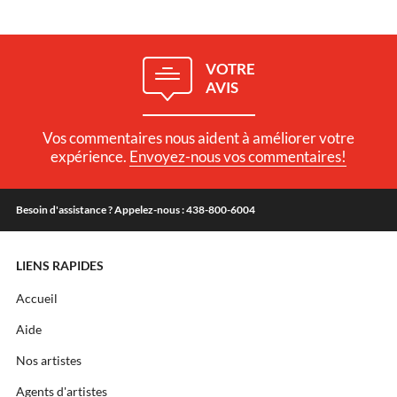
VOTRE
AVIS
Vos commentaires nous aident à améliorer votre
expérience.
Envoyez-nous vos commentaires!
Besoin d'assistance ? Appelez-nous : 438-800-6004
LIENS RAPIDES
Accueil
Aide
Nos artistes
Agents d'artistes