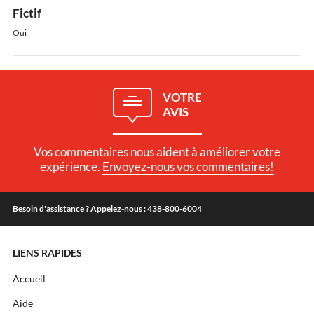
Fictif
Oui
VOTRE
AVIS
Vos commentaires nous aident à améliorer votre
expérience.
Envoyez-nous vos commentaires!
Besoin d'assistance ? Appelez-nous : 438-800-6004
LIENS RAPIDES
Accueil
Aide