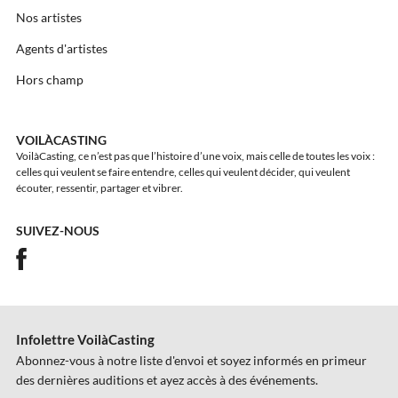
Nos artistes
Agents d'artistes
Hors champ
VOILÀCASTING
VoilàCasting, ce n’est pas que l’histoire d’une voix, mais celle de toutes les voix :
celles qui veulent se faire entendre, celles qui veulent décider, qui veulent
écouter, ressentir, partager et vibrer.
SUIVEZ-NOUS
Infolettre VoilàCasting
Abonnez-vous à notre liste d'envoi et soyez informés en primeur
des dernières auditions et ayez accès à des événements.