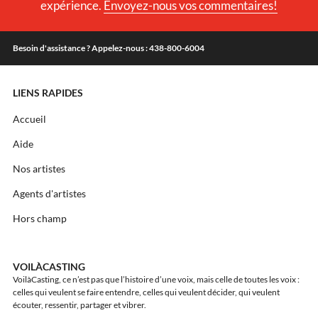
expérience.
Envoyez-nous vos commentaires!
Besoin d'assistance ? Appelez-nous : 438-800-6004
LIENS RAPIDES
Accueil
Aide
Nos artistes
Agents d'artistes
Hors champ
VOILÀCASTING
VoilàCasting, ce n’est pas que l’histoire d’une voix, mais celle de toutes les voix :
celles qui veulent se faire entendre, celles qui veulent décider, qui veulent
écouter, ressentir, partager et vibrer.