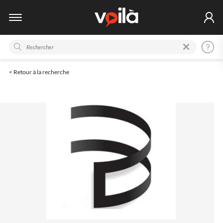
< Retour à la recherche