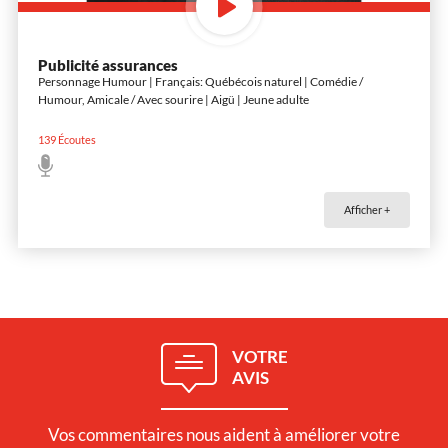
Publicité assurances
Personnage Humour | Français: Québécois naturel | Comédie /
Humour, Amicale / Avec sourire | Aigü | Jeune adulte
139
Écoutes
Afficher +
VOTRE
AVIS
Vos commentaires nous aident à améliorer votre