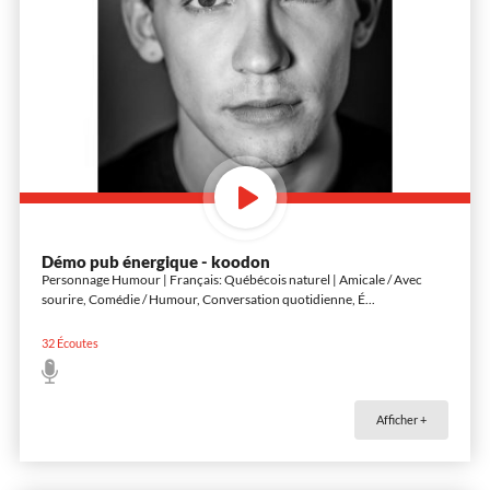
Démo pub énergique - koodon
Personnage Humour | Français: Québécois naturel | Amicale / Avec
sourire, Comédie / Humour, Conversation quotidienne, É
...
32
Écoutes
Afficher +