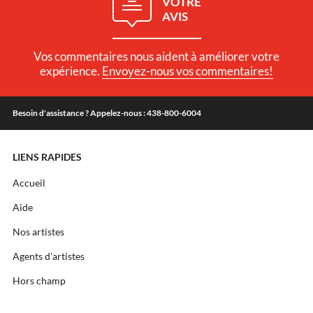
VOTRE
AVIS
Vos commentaires nous aident à améliorer votre
expérience.
Envoyez-nous vos commentaires!
Besoin d'assistance ? Appelez-nous : 438-800-6004
LIENS RAPIDES
Accueil
Aide
Nos artistes
Agents d'artistes
Hors champ