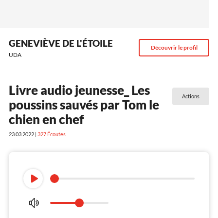
GENEVIÈVE DE L'ÉTOILE
Découvrir le profil
UDA
Livre audio jeunesse_ Les
Actions
poussins sauvés par Tom le
chien en chef
23.03.2022 |
327
Écoutes