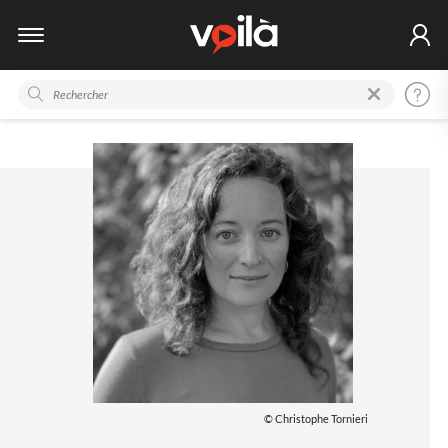
© Christophe Tornieri