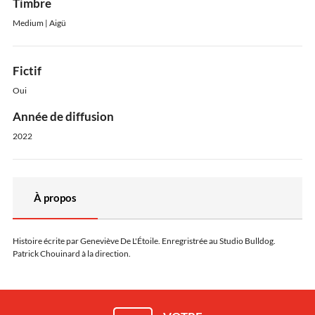
Timbre
Medium | Aigü
Fictif
Oui
Année de diffusion
2022
À propos
Histoire écrite par Geneviève De L'Étoile. Enregristrée au Studio Bulldog.
Patrick Chouinard à la direction.