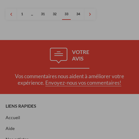
1
31
32
33
34
...
VOTRE
AVIS
Vos commentaires nous aident à améliorer votre
expérience.
Envoyez-nous vos commentaires!
LIENS RAPIDES
Accueil
Aide