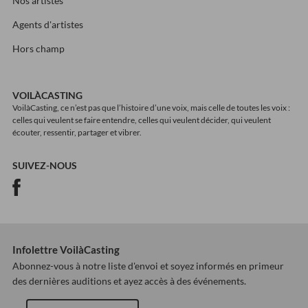
Nos artistes
Agents d'artistes
Hors champ
VOILÀCASTING
VoilàCasting, ce n’est pas que l’histoire d’une voix, mais celle de toutes les voix :
celles qui veulent se faire entendre, celles qui veulent décider, qui veulent
écouter, ressentir, partager et vibrer.
SUIVEZ-NOUS
Infolettre VoilàCasting
Abonnez-vous à notre liste d'envoi et soyez informés en primeur
des dernières auditions et ayez accès à des événements.