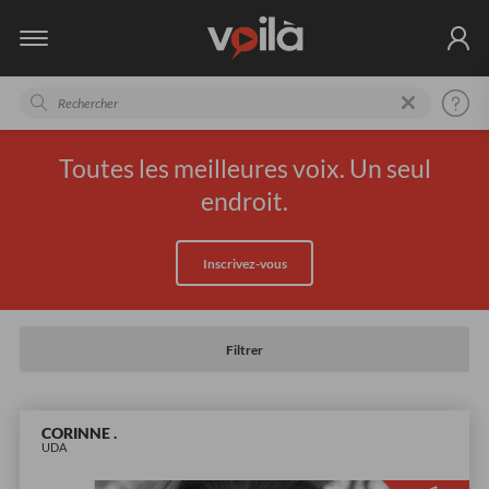
Toutes les meilleures voix. Un seul
endroit.
Inscrivez-vous
Filtrer
CORINNE .
UDA