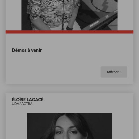
Démos à venir
Afficher +
ÉLOÏSE LAGACÉ
UDA / ACTRA