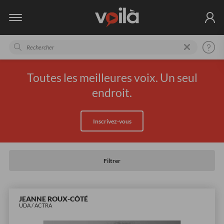
Toutes les meilleures voix. Un seul
endroit.
Inscrivez-vous
Filtrer
JEANNE ROUX-CÔTÉ
UDA / ACTRA