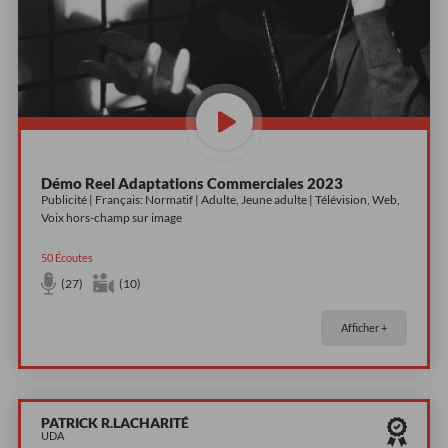
Démo Reel Adaptations Commerciales 2023
Publicité | Français: Normatif | Adulte, Jeune adulte | Télévision, Web,
Voix hors-champ sur image
50
Écoutes
(27)
(10)
Afficher +
PATRICK R.LACHARITÉ
UDA