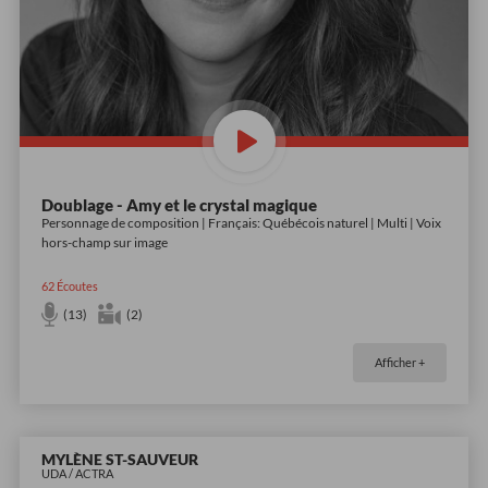
Doublage - Amy et le crystal magique
Personnage de composition | Français: Québécois naturel | Multi | Voix
hors-champ sur image
62
Écoutes
(13)
(2)
Afficher +
MYLÈNE ST-SAUVEUR
UDA / ACTRA