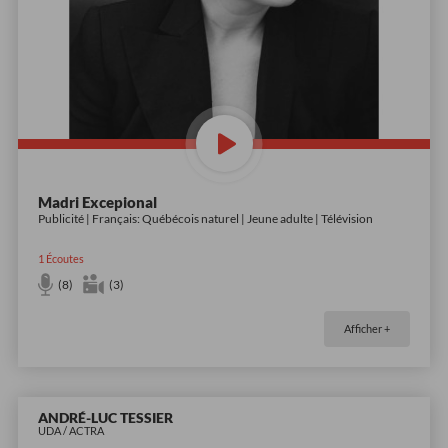
Madri Excepional
Publicité | Français: Québécois naturel | Jeune adulte | Télévision
1
Écoutes
(8)
(3)
Afficher +
ANDRÉ-LUC TESSIER
UDA / ACTRA