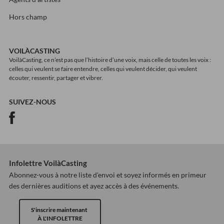
Hors champ
VOILÀCASTING
VoilàCasting, ce n’est pas que l’histoire d’une voix, mais celle de toutes les voix :
celles qui veulent se faire entendre, celles qui veulent décider, qui veulent
écouter, ressentir, partager et vibrer.
SUIVEZ-NOUS
Infolettre VoilàCasting
Abonnez-vous à notre liste d'envoi et soyez informés en primeur
des dernières auditions et ayez accès à des événements.
S'inscrire maintenant
À L'INFOLETTRE