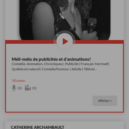
Méli-mélo de publicités et d'animations!
Comédie, Animation, Chroniqueur, Publicité | Français: Normatif,
Québécois naturel | Comédie/humour | Adulte | Télévisi
...
3
Écoutes
(1)
(1)
Afficher +
CATHERINE ARCHAMBAULT