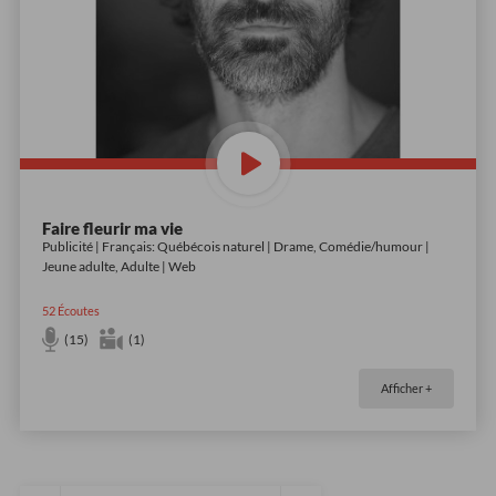
Faire fleurir ma vie
Publicité | Français: Québécois naturel | Drame, Comédie/humour |
Jeune adulte, Adulte | Web
52
Écoutes
(15)
(1)
Afficher +