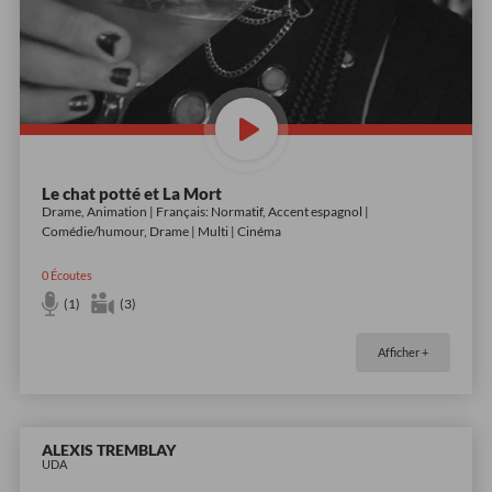
Le chat potté et La Mort
Drame, Animation | Français: Normatif, Accent espagnol |
Comédie/humour, Drame | Multi | Cinéma
0
Écoutes
(1)
(3)
Afficher +
ALEXIS TREMBLAY
UDA