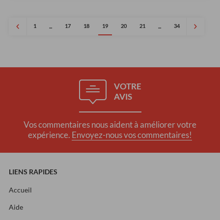
1
17
18
19
20
21
34
...
...
VOTRE
AVIS
Vos commentaires nous aident à améliorer votre
expérience.
Envoyez-nous vos commentaires!
LIENS RAPIDES
Accueil
Aide