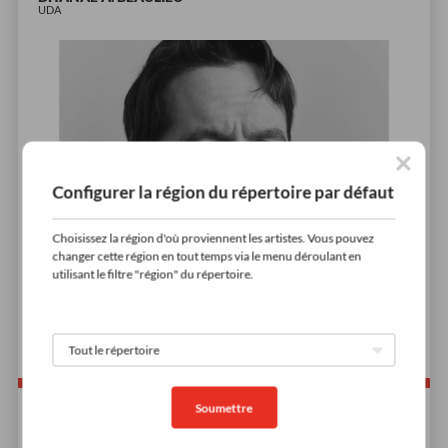
UDA
Configurer la région du répertoire par défaut
Choisissez la région d'où proviennent les artistes. Vous pouvez
changer cette région en tout temps via le menu déroulant en
utilisant le filtre "région" du répertoire.
Soumettre
Démos à venir