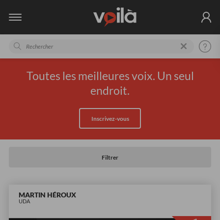
Toutes les meilleures voix. Un seul
endroit.
Inscrivez-vous
Filtrer
MARTIN HÉROUX
UDA