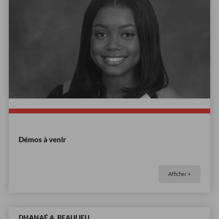
Démos à venir
Afficher +
DHANAÉ A. BEAULIEU