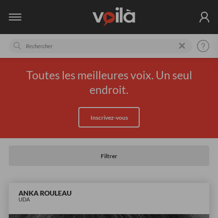
Toutes les meilleures voix. Un seul
endroit.
Inscrivez-vous
Filtrer
ANKA ROULEAU
UDA