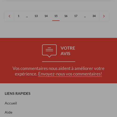
1
13
14
15
16
17
34
...
...
VOTRE
AVIS
Vos commentaires nous aident à améliorer votre
expérience.
Envoyez-nous vos commentaires!
LIENS RAPIDES
Accueil
Aide