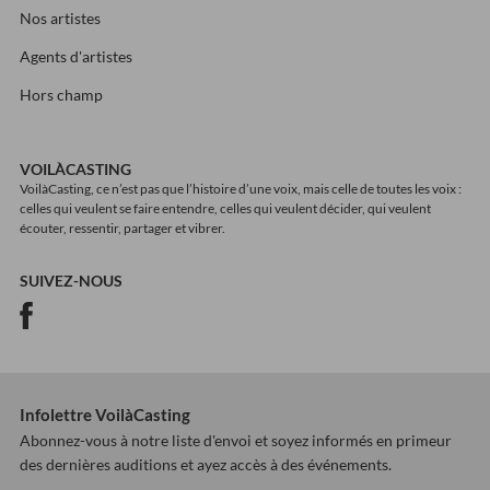
Nos artistes
Agents d'artistes
Hors champ
VOILÀCASTING
VoilàCasting, ce n’est pas que l’histoire d’une voix, mais celle de toutes les voix :
celles qui veulent se faire entendre, celles qui veulent décider, qui veulent
écouter, ressentir, partager et vibrer.
SUIVEZ-NOUS
Infolettre VoilàCasting
Abonnez-vous à notre liste d'envoi et soyez informés en primeur
des dernières auditions et ayez accès à des événements.