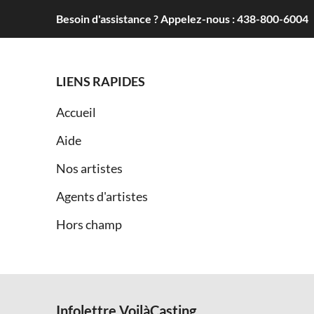
Besoin d'assistance ? Appelez-nous : 438-800-6004
LIENS RAPIDES
Accueil
Aide
Nos artistes
Agents d'artistes
Hors champ
Infolettre VoilàCasting