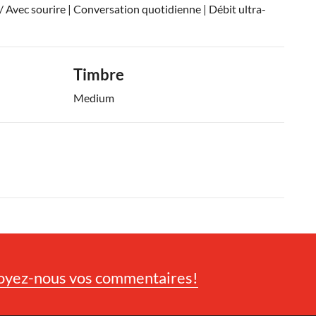
/ Avec sourire | Conversation quotidienne | Débit ultra-
Timbre
Medium
oyez-nous vos commentaires!