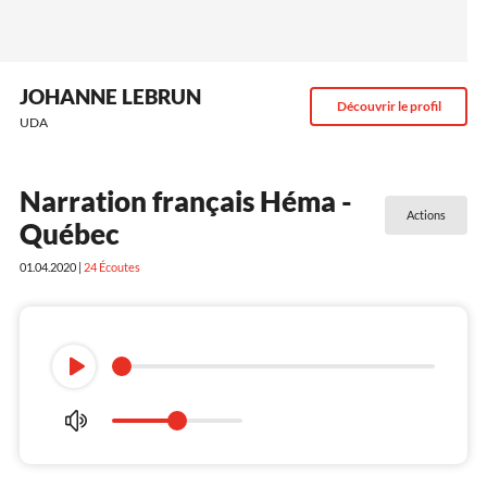
JOHANNE LEBRUN
Découvrir le profil
UDA
Narration français Héma -
Actions
Québec
01.04.2020 |
24
Écoutes