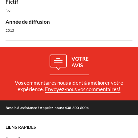
Fictif
Non
Année de diffusion
2015
VOTRE
AVIS
Vos commentaires nous aident à améliorer votre
expérience.
Envoyez-nous vos commentaires!
Besoin d'assistance ? Appelez-nous : 438-800-6004
LIENS RAPIDES