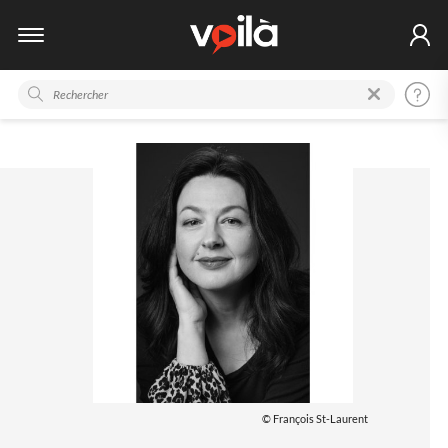
© François St-Laurent