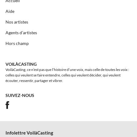
Accueil
Aide
Nos artistes
Agents d'artistes
Hors champ
VOILÀCASTING
VoilàCasting, ce n’est pas que l’histoire d’une voix, mais celle de toutes les voix :
celles qui veulent se faire entendre, celles qui veulent décider, qui veulent
écouter, ressentir, partager et vibrer.
SUIVEZ-NOUS
Infolettre VoilàCasting