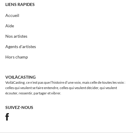
LIENS RAPIDES
Accueil
Aide
Nos artistes
Agents d'artistes
Hors champ
VOILÀCASTING
VoilàCasting, ce n’est pas que l’histoire d’une voix, mais celle de toutes les voix :
celles qui veulent se faire entendre, celles qui veulent décider, qui veulent
écouter, ressentir, partager et vibrer.
SUIVEZ-NOUS