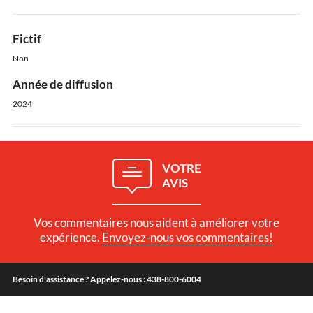
Fictif
Non
Année de diffusion
2024
VOTRE
AVIS
Vos commentaires nous aident à améliorer votre
expérience.
Envoyez-nous vos commentaires!
Besoin d'assistance ? Appelez-nous : 438-800-6004