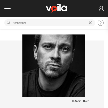
© Annie Ethier