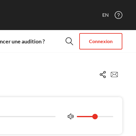
EN
cer une audition ?
Connexion