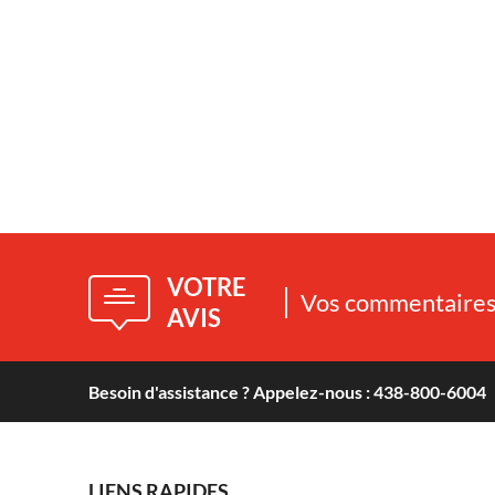
VOTRE
Vos commentaires 
AVIS
Besoin d'assistance ? Appelez-nous : 438-800-6004
LIENS RAPIDES