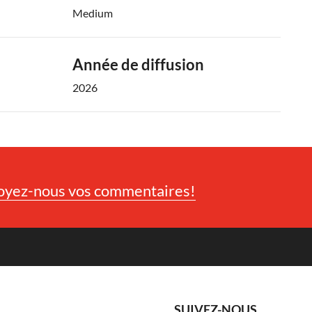
Medium
Année de diffusion
2026
oyez-nous vos commentaires!
SUIVEZ-NOUS