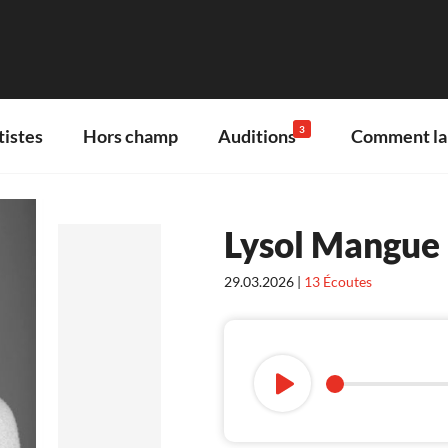
3
tistes
Hors champ
Auditions
Comment lan
Lysol Mangue
29.03.2026 |
13
Écoutes