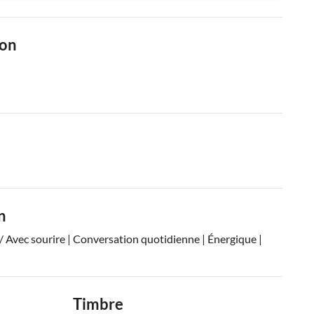
ion
n
/ Avec sourire | Conversation quotidienne | Énergique |
Timbre