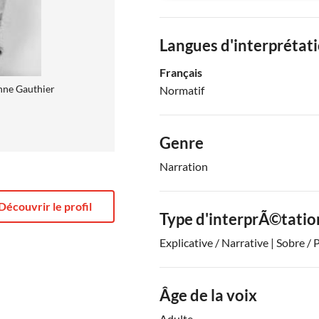
Langues d'interprétat
Français
ne Gauthier
Normatif
Genre
Narration
Découvrir le profil
Type d'interprÃ©tatio
Explicative / Narrative | Sobre /
Âge de la voix
Adulte