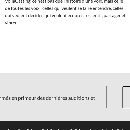
VoilàCasting, ce n’est pas que l’histoire d’une voix, mais celle
de toutes les voix : celles qui veulent se faire entendre, celles
qui veulent décider, qui veulent écouter, ressentir, partager et
vibrer.
ormés en primeur des dernières auditions et