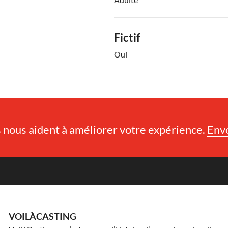
Fictif
Oui
nous aident à améliorer votre expérience.
Env
VOILÀCASTING