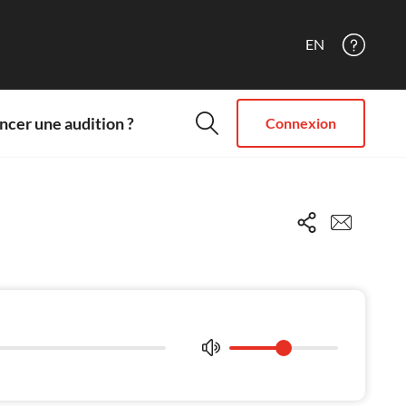
EN
cer une audition ?
Connexion