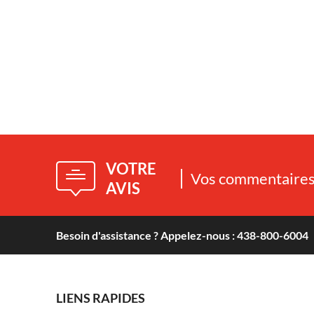
VOTRE
Vos commentaires 
AVIS
Besoin d'assistance ? Appelez-nous : 438-800-6004
LIENS RAPIDES