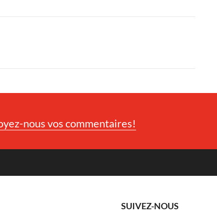
oyez-nous vos commentaires!
SUIVEZ-NOUS