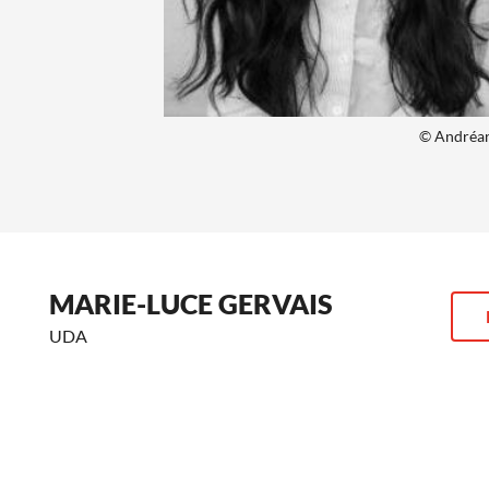
© Andréan
MARIE-LUCE GERVAIS
UDA