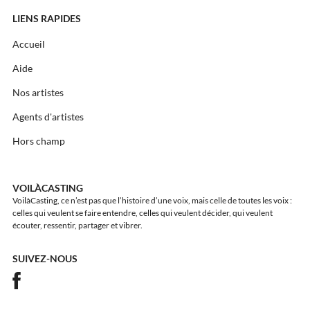
LIENS RAPIDES
Accueil
Aide
Nos artistes
Agents d'artistes
Hors champ
VOILÀCASTING
VoilàCasting, ce n’est pas que l’histoire d’une voix, mais celle de toutes les voix :
celles qui veulent se faire entendre, celles qui veulent décider, qui veulent
écouter, ressentir, partager et vibrer.
SUIVEZ-NOUS