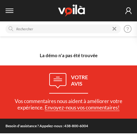
La démo n'a pas été trouvée
VOTRE
AVIS
Vos commentaires nous aident à améliorer votre
expérience.
Envoyez-nous vos commentaires!
Besoin d'assistance ? Appelez-nous : 438-800-6004