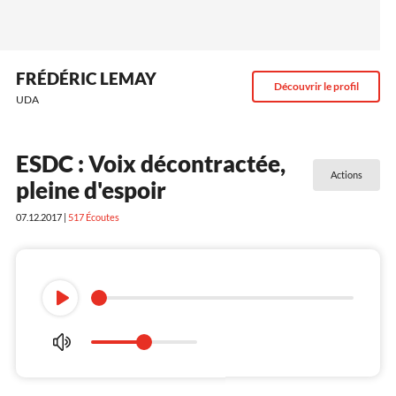
FRÉDÉRIC LEMAY
Découvrir le profil
UDA
ESDC : Voix décontractée,
Actions
pleine d'espoir
07.12.2017 |
517
Écoutes