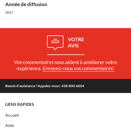
Année de diffusion
2017
VOTRE
AVIS
Vos commentaires nous aident à améliorer votre
expérience.
Envoyez-nous vos commentaires!
Besoin d'assistance ? Appelez-nous : 438-800-6004
LIENS RAPIDES
Accueil
Aide