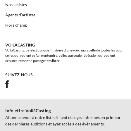
Nos artistes
Agents d'artistes
Hors champ
VOILÀCASTING
VoilàCasting, ce n’est pas que l’histoire d’une voix, mais celle de toutes les voix :
celles qui veulent se faire entendre, celles qui veulent décider, qui veulent
écouter, ressentir, partager et vibrer.
SUIVEZ-NOUS
Infolettre VoilàCasting
Abonnez-vous à notre liste d'envoi et soyez informés en primeur
des dernières auditions et ayez accès à des événements.