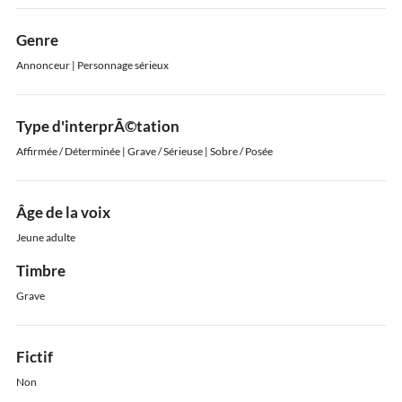
Genre
Annonceur | Personnage sérieux
Type d'interprÃ©tation
Affirmée / Déterminée | Grave / Sérieuse | Sobre / Posée
Âge de la voix
Jeune adulte
Timbre
Grave
Fictif
Non