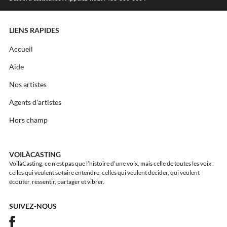
LIENS RAPIDES
Accueil
Aide
Nos artistes
Agents d'artistes
Hors champ
VOILÀCASTING
VoilàCasting, ce n’est pas que l’histoire d’une voix, mais celle de toutes les voix :
celles qui veulent se faire entendre, celles qui veulent décider, qui veulent
écouter, ressentir, partager et vibrer.
SUIVEZ-NOUS