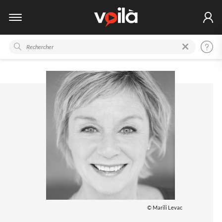
© Marili Levac