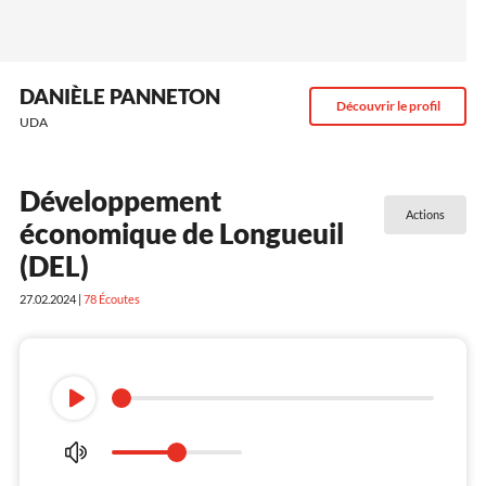
DANIÈLE PANNETON
Découvrir le profil
UDA
Développement
Actions
économique de Longueuil
(DEL)
27.02.2024 |
78
Écoutes