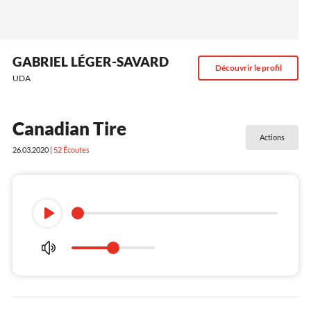
GABRIEL LÉGER-SAVARD
Découvrir le profil
UDA
Canadian Tire
Actions
26.03.2020 |
52
Écoutes