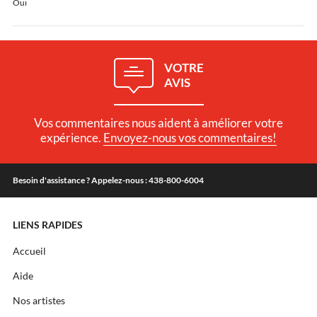
Oui
VOTRE
AVIS
Vos commentaires nous aident à améliorer votre
expérience.
Envoyez-nous vos commentaires!
Besoin d'assistance ? Appelez-nous : 438-800-6004
LIENS RAPIDES
Accueil
Aide
Nos artistes