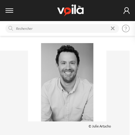
© Julie Artacho