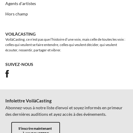
Agents d'artistes
Hors champ
VOILÀCASTING
VoilàCasting, ce n’est pas que l’histoire d’une voix, mais celle de toutes les voix :
celles qui veulent se faire entendre, celles qui veulent décider, qui veulent
écouter, ressentir, partager et vibrer.
SUIVEZ-NOUS
Infolettre VoilàCasting
Abonnez-vous à notre liste d'envoi et soyez informés en primeur
des dernières auditions et ayez accès à des événements.
S'inscrire maintenant