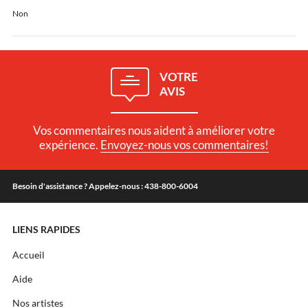
Non
VOTRE
AVIS
Vos commentaires nous aident à améliorer votre
expérience.
Envoyez-nous vos commentaires!
Besoin d'assistance ? Appelez-nous : 438-800-6004
LIENS RAPIDES
Accueil
Aide
Nos artistes