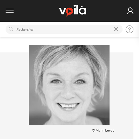
© Marili Levac