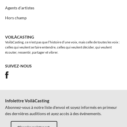
Agents d'artistes
Hors champ
VOILÀCASTING
VoilàCasting, ce n’est pas que l’histoire d’une voix, mais celle de toutes les voix :
celles qui veulent se faire entendre, celles qui veulent décider, qui veulent
écouter, ressentir, partager et vibrer.
SUIVEZ-NOUS
Infolettre VoilàCasting
Abonnez-vous à notre liste d'envoi et soyez informés en primeur
des dernières auditions et ayez accès à des événements.