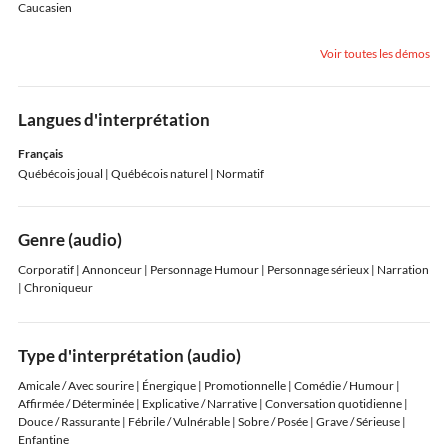
Caucasien
Voir toutes les démos
Langues d'interprétation
Français
Québécois joual
| Québécois naturel
| Normatif
Genre (audio)
Corporatif | Annonceur | Personnage Humour | Personnage sérieux | Narration
| Chroniqueur
Type d'interprétation (audio)
Amicale / Avec sourire | Énergique | Promotionnelle | Comédie / Humour |
Affirmée / Déterminée | Explicative / Narrative | Conversation quotidienne |
Douce / Rassurante | Fébrile / Vulnérable | Sobre / Posée | Grave / Sérieuse |
Enfantine