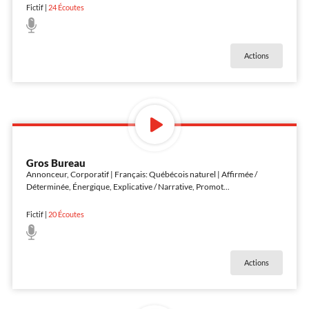
Fictif
|
24
Écoutes
Actions
Gros Bureau
Annonceur, Corporatif | Français: Québécois naturel | Affirmée /
Déterminée, Énergique, Explicative / Narrative, Promot
...
Fictif
|
20
Écoutes
Actions