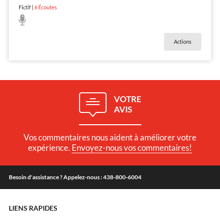
Fictif
|
6
Écoutes
Actions
VOTRE
AVIS
Vos commentaires nous aident à améliorer votre
expérience.
Envoyez-nous vos commentaires!
Besoin d'assistance ? Appelez-nous : 438-800-6004
LIENS RAPIDES