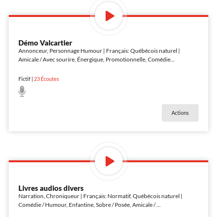
Démo Valcartier
Annonceur, Personnage Humour | Français: Québécois naturel |
Amicale / Avec sourire, Énergique, Promotionnelle, Comédie
...
Fictif
|
23
Écoutes
Actions
Livres audios divers
Narration, Chroniqueur | Français: Normatif, Québécois naturel |
Comédie / Humour, Enfantine, Sobre / Posée, Amicale /
...