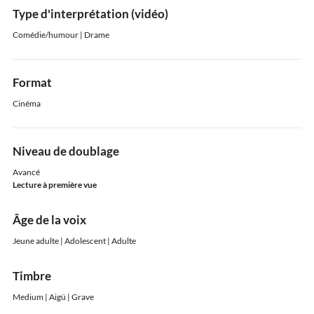
Type d'interprétation (vidéo)
Comédie/humour | Drame
Format
Cinéma
Niveau de doublage
Avancé
Lecture à première vue
Âge de la voix
Jeune adulte | Adolescent | Adulte
Timbre
Medium | Aigü | Grave