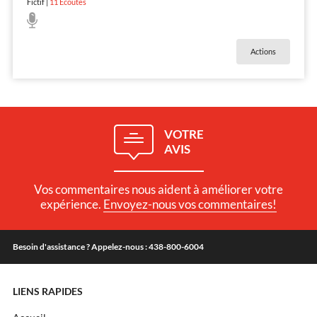
Fictif
|
11
Écoutes
Actions
VOTRE
AVIS
Vos commentaires nous aident à améliorer votre
expérience.
Envoyez-nous vos commentaires!
Besoin d'assistance ? Appelez-nous : 438-800-6004
LIENS RAPIDES