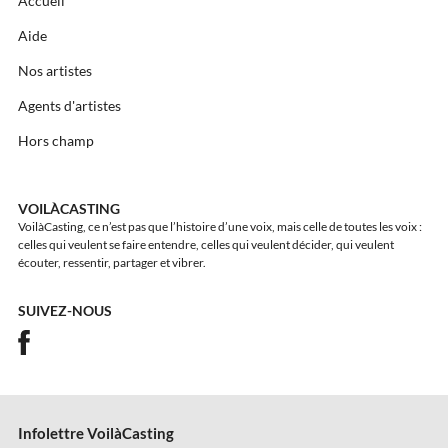
Accueil
Aide
Nos artistes
Agents d'artistes
Hors champ
VOILÀCASTING
VoilàCasting, ce n’est pas que l’histoire d’une voix, mais celle de toutes les voix :
celles qui veulent se faire entendre, celles qui veulent décider, qui veulent
écouter, ressentir, partager et vibrer.
SUIVEZ-NOUS
Infolettre VoilàCasting