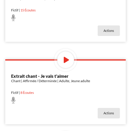
Fictif
|
15
Écoutes
Actions
Extrait chant - Je vais t'aimer
Chant | Affirmée / Déterminée | Adulte, Jeune adulte
Fictif
|
8
Écoutes
Actions