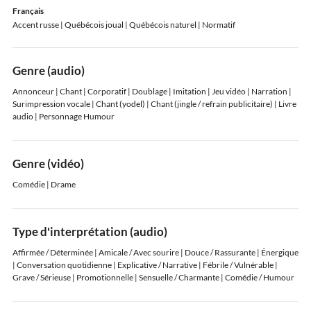
Français
Accent russe
| Québécois joual
| Québécois naturel
| Normatif
Genre (audio)
Annonceur | Chant | Corporatif | Doublage | Imitation | Jeu vidéo | Narration |
Surimpression vocale | Chant (yodel) | Chant (jingle / refrain publicitaire) | Livre
audio | Personnage Humour
Genre (vidéo)
Comédie | Drame
Type d'interprétation (audio)
Affirmée / Déterminée | Amicale / Avec sourire | Douce / Rassurante | Énergique
| Conversation quotidienne | Explicative / Narrative | Fébrile / Vulnérable |
Grave / Sérieuse | Promotionnelle | Sensuelle / Charmante | Comédie / Humour