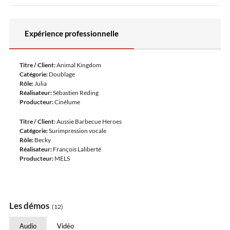
Expérience professionnelle
Titre / Client:
Animal Kingdom
Catégorie:
Doublage
Rôle:
Julia
Réalisateur:
Sébastien Reding
Producteur:
Cinélume
Titre / Client:
Aussie Barbecue Heroes
Catégorie:
Surimpression vocale
Rôle:
Becky
Réalisateur:
François Laliberté
Producteur:
MELS
Les démos
(12)
Audio
Vidéo