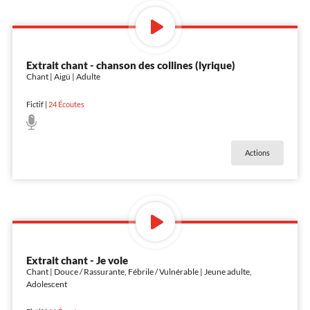
Extrait chant - chanson des collines (lyrique)
Chant | Aigü | Adulte
Fictif
|
24
Écoutes
Actions
Extrait chant - Je vole
Chant | Douce / Rassurante, Fébrile / Vulnérable | Jeune adulte,
Adolescent