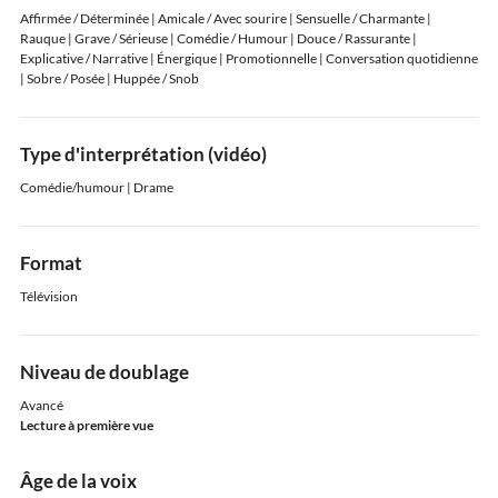
Affirmée / Déterminée | Amicale / Avec sourire | Sensuelle / Charmante |
Rauque | Grave / Sérieuse | Comédie / Humour | Douce / Rassurante |
Explicative / Narrative | Énergique | Promotionnelle | Conversation quotidienne
| Sobre / Posée | Huppée / Snob
Type d'interprétation (vidéo)
Comédie/humour | Drame
Format
Télévision
Niveau de doublage
Avancé
Lecture à première vue
Âge de la voix