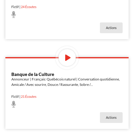
Fictif
|
24
Écoutes
Actions
Banque de la Culture
Annonceur | Français: Québécois naturel | Conversation quotidienne,
Amicale / Avec sourire, Douce / Rassurante, Sobre /
...
Fictif
|
21
Écoutes
Actions