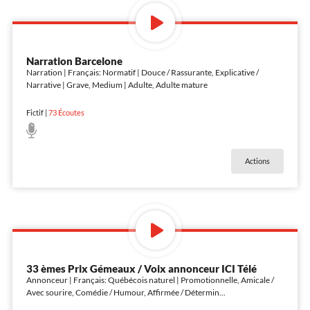
Narration Barcelone
Narration | Français: Normatif | Douce / Rassurante, Explicative /
Narrative | Grave, Medium | Adulte, Adulte mature
Fictif
|
73
Écoutes
Actions
33 èmes Prix Gémeaux / Voix annonceur ICI Télé
Annonceur | Français: Québécois naturel | Promotionnelle, Amicale /
Avec sourire, Comédie / Humour, Affirmée / Détermin
...