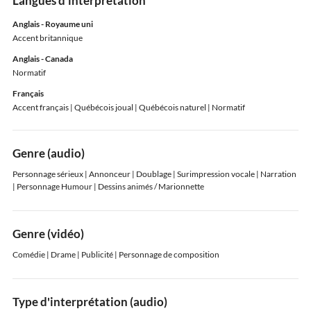
Langues d'interprétation
Anglais - Royaume uni
Accent britannique
Anglais - Canada
Normatif
Français
Accent français
| Québécois joual
| Québécois naturel
| Normatif
Genre (audio)
Personnage sérieux | Annonceur | Doublage | Surimpression vocale | Narration
| Personnage Humour | Dessins animés / Marionnette
Genre (vidéo)
Comédie | Drame | Publicité | Personnage de composition
Type d'interprétation (audio)