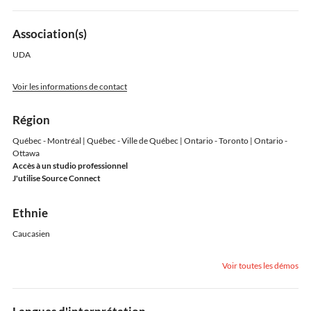
Association(s)
UDA
Voir les informations de contact
Région
Québec - Montréal | Québec - Ville de Québec | Ontario - Toronto | Ontario -
Ottawa
Accès à un studio professionnel
J'utilise Source Connect
Ethnie
Caucasien
Voir toutes les démos