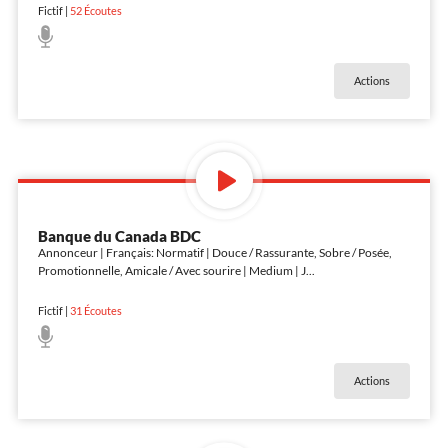
Fictif
|
52
Écoutes
Actions
Banque du Canada BDC
Annonceur | Français: Normatif | Douce / Rassurante, Sobre / Posée,
Promotionnelle, Amicale / Avec sourire | Medium | J
...
Fictif
|
31
Écoutes
Actions