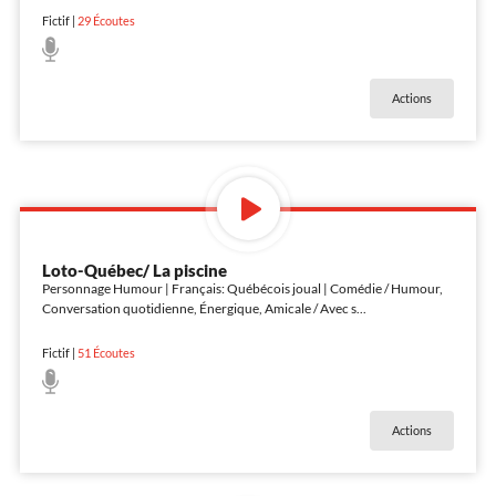
Fictif
|
29
Écoutes
Actions
Loto-Québec/ La piscine
Personnage Humour | Français: Québécois joual | Comédie / Humour,
Conversation quotidienne, Énergique, Amicale / Avec s
...
Fictif
|
51
Écoutes
Actions