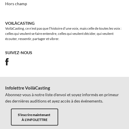
Hors champ
VOILÀCASTING
VoilàCasting, ce n’est pas que l’histoire d’une voix, mais celle de toutes les voix :
celles qui veulent se faire entendre, celles qui veulent décider, qui veulent
écouter, ressentir, partager et vibrer.
SUIVEZ-NOUS
Infolettre VoilàCasting
Abonnez-vous à notre liste d'envoi et soyez informés en primeur
des dernières auditions et ayez accès à des événements.
S'inscrire maintenant
À L'INFOLETTRE