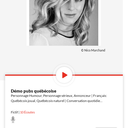
© Nico Marchand
Démo pubs québécoise
Personnage Humour, Personnage sérieux, Annonceur | Français:
Québécois joual, Québécois naturel | Conversation quotidie
...
Fictif
|
10
Écoutes