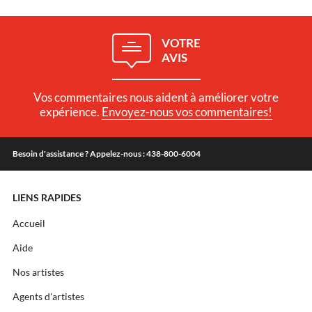
VOTRE
AVIS
Vos commentaires nous aident à améliorer votre
expérience.
Envoyez-nous vos commentaires!
Besoin d'assistance ? Appelez-nous : 438-800-6004
LIENS RAPIDES
Accueil
Aide
Nos artistes
Agents d'artistes