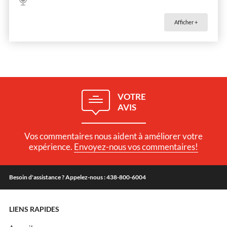
Afficher +
VOTRE
AVIS
Vos commentaires nous aident à améliorer votre
expérience.
Envoyez-nous vos commentaires!
Besoin d'assistance ? Appelez-nous : 438-800-6004
LIENS RAPIDES