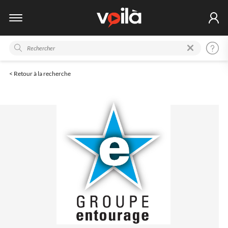
< Retour à la recherche