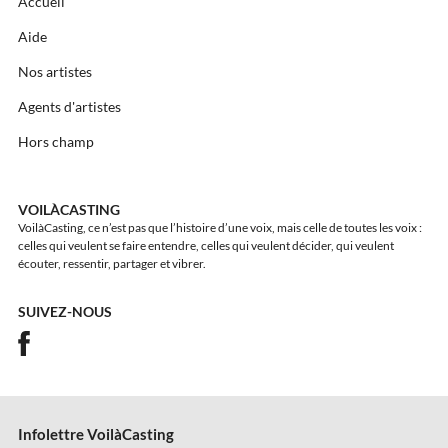
Accueil
Aide
Nos artistes
Agents d'artistes
Hors champ
VOILÀCASTING
VoilàCasting, ce n’est pas que l’histoire d’une voix, mais celle de toutes les voix :
celles qui veulent se faire entendre, celles qui veulent décider, qui veulent
écouter, ressentir, partager et vibrer.
SUIVEZ-NOUS
Infolettre VoilàCasting