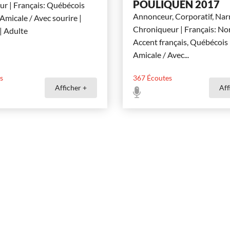
POULIQUEN 2017
r | Français: Québécois
Annonceur, Corporatif, Narr
 Amicale / Avec sourire |
Chroniqueur | Français: Nor
 Adulte
Accent français, Québécois 
Amicale / Avec
...
s
367
Écoutes
Afficher +
Aff