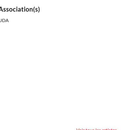
Association(s)
UDA
Voir tous les artistes