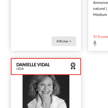
Annonceu
naturel |
Medium |
37
Écoute
Afficher +
DANIELLE VIDAL
UDA