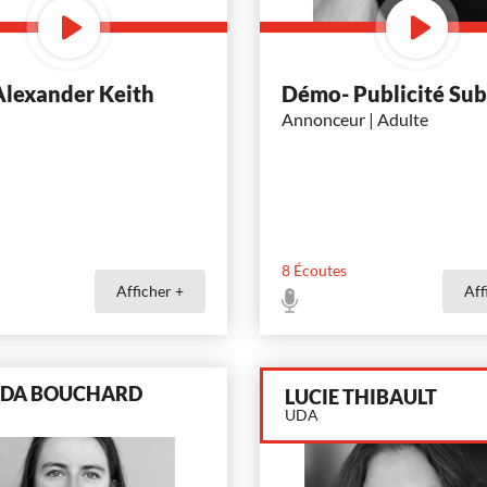
Alexander Keith
Démo- Publicité Su
Annonceur | Adulte
8
Écoutes
Afficher +
Aff
DA BOUCHARD
LUCIE THIBAULT
UDA