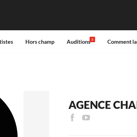
3
tistes
Hors champ
Auditions
Comment lan
AGENCE CHA