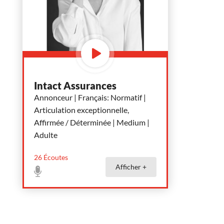
Intact Assurances
Annonceur | Français: Normatif |
Articulation exceptionnelle,
Affirmée / Déterminée | Medium |
Adulte
26
Écoutes
Afficher +