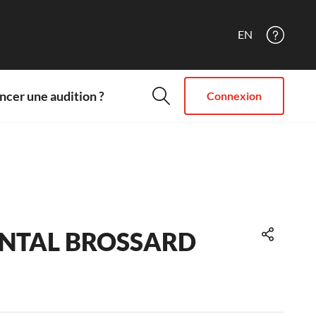
EN
cer une audition ?
Connexion
NTAL BROSSARD