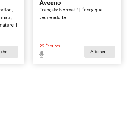
Aveeno
ation,
Français: Normatif | Énergique |
matif,
Jeune adulte
naturel |
29
Écoutes
icher +
Afficher +