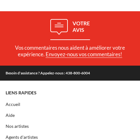
VOTRE
AVIS
Vos commentaires nous aident à améliorer votre
expérience.
Envoyez-nous vos commentaires!
Besoin d'assistance ? Appelez-nous : 438-800-6004
LIENS RAPIDES
Accueil
Aide
Nos artistes
Agents d'artistes