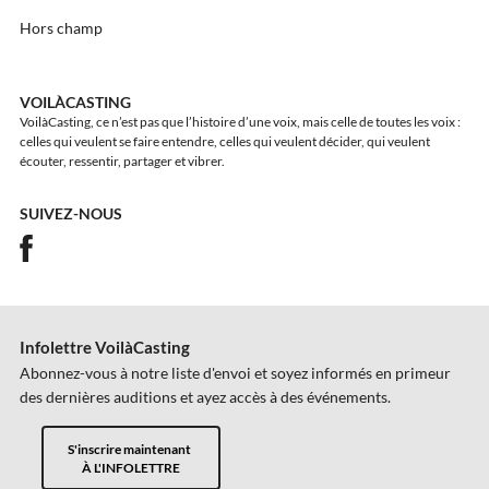
Hors champ
VOILÀCASTING
VoilàCasting, ce n’est pas que l’histoire d’une voix, mais celle de toutes les voix :
celles qui veulent se faire entendre, celles qui veulent décider, qui veulent
écouter, ressentir, partager et vibrer.
SUIVEZ-NOUS
Infolettre VoilàCasting
Abonnez-vous à notre liste d'envoi et soyez informés en primeur
des dernières auditions et ayez accès à des événements.
S'inscrire maintenant
À L'INFOLETTRE