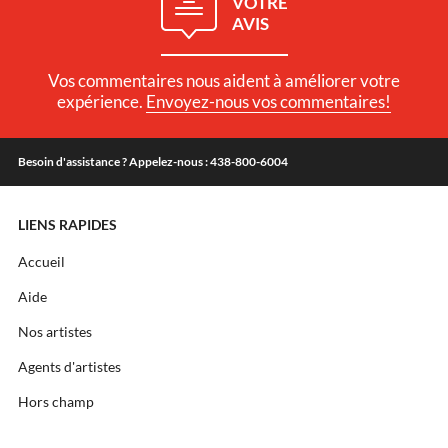
VOTRE
AVIS
Vos commentaires nous aident à améliorer votre
expérience.
Envoyez-nous vos commentaires!
Besoin d'assistance ? Appelez-nous : 438-800-6004
LIENS RAPIDES
Accueil
Aide
Nos artistes
Agents d'artistes
Hors champ