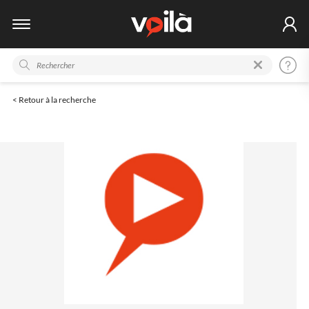
< Retour à la recherche