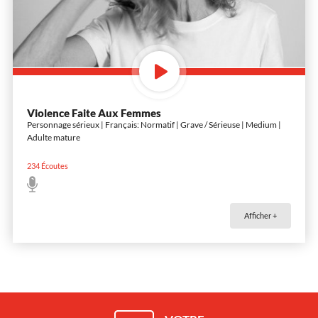
Violence Faite Aux Femmes
Personnage sérieux | Français: Normatif | Grave / Sérieuse | Medium |
Adulte mature
234
Écoutes
Afficher +